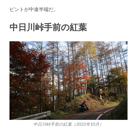
ピントが中途半端だ。
中日川峠手前の紅葉
中日川峠手前の紅葉（2022年10月）