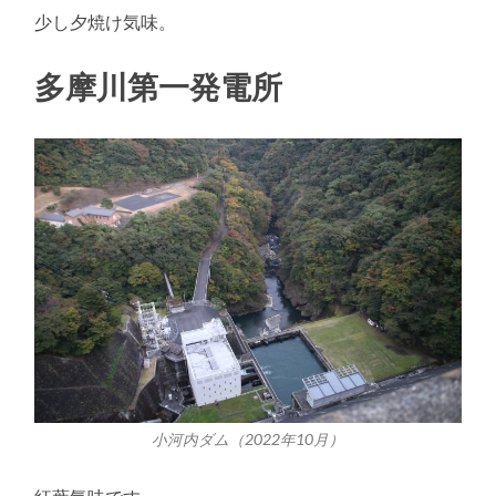
少し夕焼け気味。
多摩川第一発電所
小河内ダム（2022年10月）