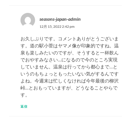
seasons-japan-admin
12月 15, 2022 2:42 pm
お久しぶりです。コメントありがとうございま
す。道の駅小菅はヤマメ像が印象的ですね。温
泉も楽しみたいのですが、そうすると一杯飲ん
でおやすみなさい…になるので今のところ実現
していません。温泉は行ってから都心まで…と
いうのもちょっともったいない気がするんです
よね。今週末は忙しくなければ今年最後の柳沢
峠…とおもっていますが、どうなることやらで
す。
返信