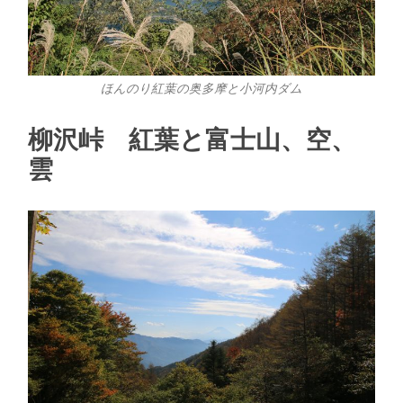
ほんのり紅葉の奥多摩と小河内ダム
柳沢峠 紅葉と富士山、空、
雲