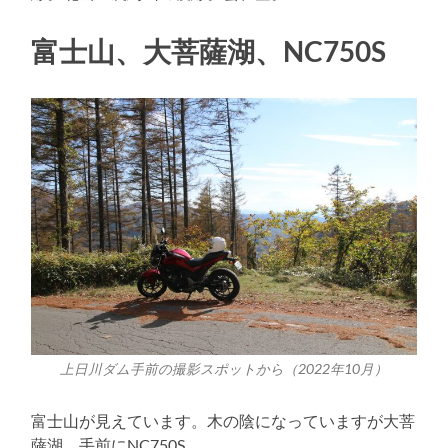
富士山、大菩薩湖、NC750S
上日川ダム手前の撮影スポットから（2022年10月）
富士山が見えています。木の陰になっていますが大菩
薩湖。手前にNC750S。