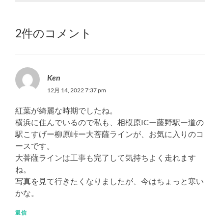
2件のコメント
Ken
12月 14, 2022 7:37 pm
紅葉が綺麗な時期でしたね。
横浜に住んでいるので私も、相模原ICー藤野駅ー道の
駅こすげー柳原峠ー大菩薩ラインが、お気に入りのコ
ースです。
大菩薩ラインは工事も完了して気持ちよく走れます
ね。
写真を見て行きたくなりましたが、今はちょっと寒い
かな。
返信