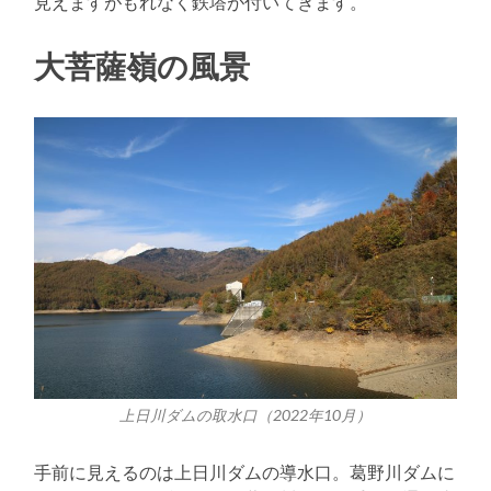
見えますがもれなく鉄塔が付いてきます。
大菩薩嶺の風景
上日川ダムの取水口（2022年10月）
手前に見えるのは上日川ダムの導水口。葛野川ダムに