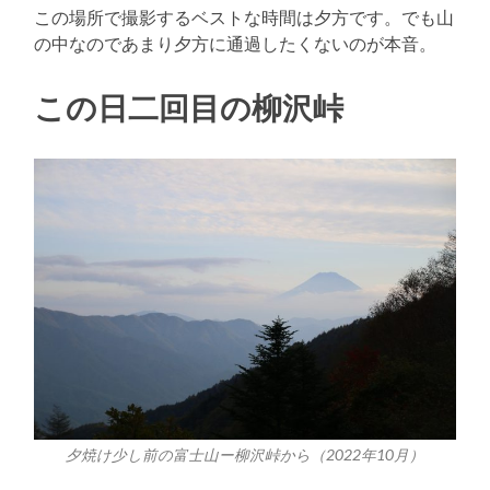
この場所で撮影するベストな時間は夕方です。でも山
の中なのであまり夕方に通過したくないのが本音。
この日二回目の柳沢峠
夕焼け少し前の富士山ー柳沢峠から（2022年10月）