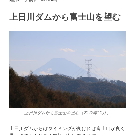
上日川ダムから富士山を望む
上日川ダムから富士山を望む（2022年10月）
上日川ダムからはタイミングが良ければ富士山が良く