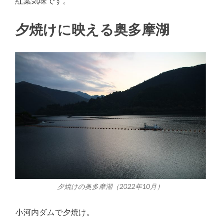
紅葉気味です。
夕焼けに映える奥多摩湖
夕焼けの奥多摩湖（2022年10月）
小河内ダムで夕焼け。