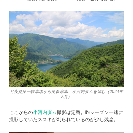
月夜見第一駐車場から奥多摩湖、小河内ダムを望む（2024年
6月）
ここからの
小河内ダム
撮影は定番。昨シーズン一緒に
撮影していたススキが刈られているのが少し残念。