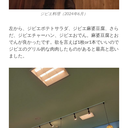
ジビエ料理（2024年6月）
左から、ジビエポテトサラダ、ジビエ麻婆豆腐、さら
だ、ジビエチャーハン、ジビエおでん。麻婆豆腐とお
でんが良かったです。欲を言えば1枚or1本でいいので
ジビエのグリル的な肉肉したものがあると最高と思い
ました。