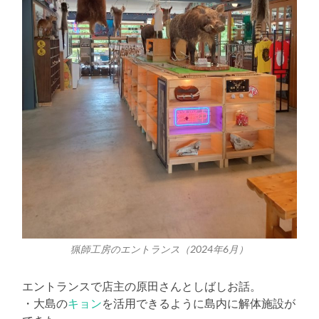
猟師工房のエントランス（2024年6月）
エントランスで店主の原田さんとしばしお話。
・大島の
キョン
を活用できるように島内に解体施設が