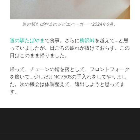
道の駅たばやまのジビエバーガー（2024年6月）
道の駅たばやま
で食事。さらに
柳沢峠
を越えて…と思
っていましたが、日ごろの疲れが抜けておらず、この
日はこのまま帰りました。
帰って、チェーンの錆を落として、フロントフォーク
を磨いて…少しだけNC750Sの手入れをしてやりまし
た。次の機会は体調整えて、遠出しようと思ってま
す。