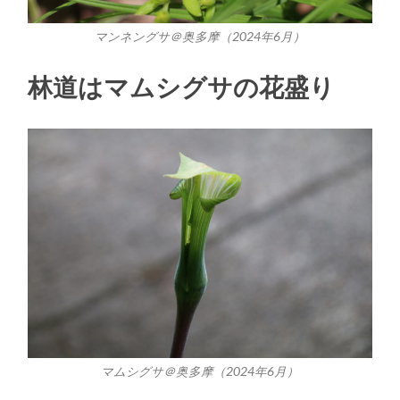
マンネングサ＠奥多摩（2024年6月）
林道はマムシグサの花盛り
マムシグサ＠奥多摩（2024年6月）