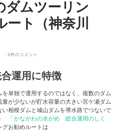
のダムツーリン
ルート（神奈川
N
/
0件のコメント
統合運用に特徴
ムを単独で運用するのではなく、複数のダム
流量が少ないが貯水容量の大きい宮ケ瀬ダム
ない相模ダムと城山ダムを導水路でつないで
ト 「かながわの水がめ 総合運用のしく
ングお勧めルートは