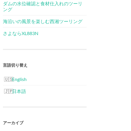
ダムの水位確認と食材仕入れのツーリ
ング
海沿いの風景を楽しむ西湘ツーリング
さよならXL883N
言語切り替え
English
日本語
アーカイブ