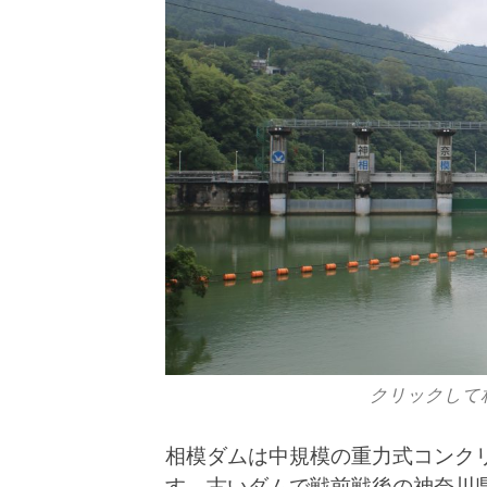
クリックして
相模ダムは中規模の重力式コンク
す。古いダムで戦前戦後の神奈川