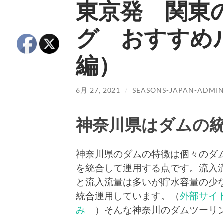
東京発 関東
グ おすすめ
編）
6月 27, 2021
/
SEASONS-JAPAN-ADMI
神奈川県はダムの
神奈川県のダムの特徴は個々のダ
を統合して運用する点です。流入
と流入流量は多いが貯水容量の少
統合運用しています。（
外部サイ
み」
）そんな神奈川のダムツーリ