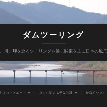
ダムツーリング
、川、岬を巡るツーリングを通し関東を主に日本の風
向けコツとルート
ダムに関する予備知識
特徴的なダム