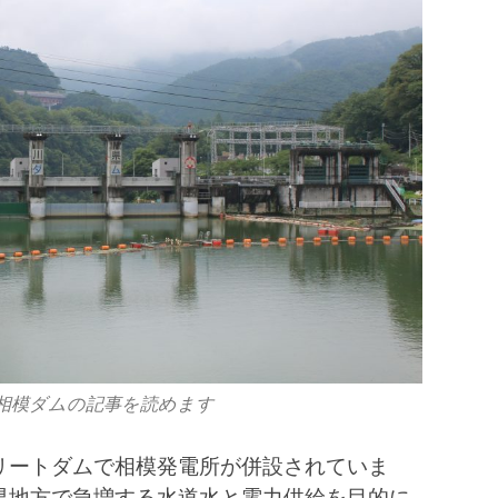
相模ダムの記事を読めます
リートダムで相模発電所が併設されていま
県地方で急増する水道水と電力供給を目的に