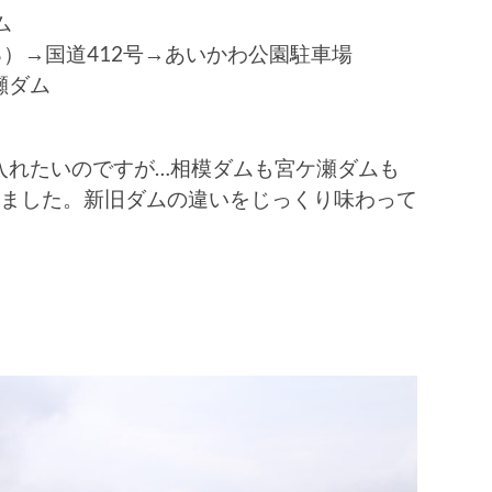
ム
る）→国道412号→あいかわ公園駐車場
瀬ダム
入れたいのですが…相模ダムも宮ケ瀬ダムも
しました。新旧ダムの違いをじっくり味わって