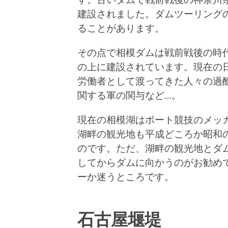
建設されました。ダムツーリング
ることがあります。
その点で相模ダムは戦前戦後の時
の上に建設されています。現在の
労働者として渡ってきた人々の過
関する軍の関与など…。
現在の相模湖はボート競技のメッ
湖畔の観光地も平成どころか昭和
のです。ただ、湖畔の観光地とダ
してからダムに向かうのがお勧め
ーか迷うところです。
石古屋堰堤