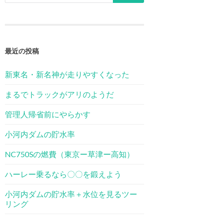
最近の投稿
新東名・新名神が走りやすくなった
まるでトラックがアリのようだ
管理人帰省前にやらかす
小河内ダムの貯水率
NC750Sの燃費（東京ー草津ー高知）
ハーレー乗るなら〇〇を鍛えよう
小河内ダムの貯水率＋水位を見るツー
リング