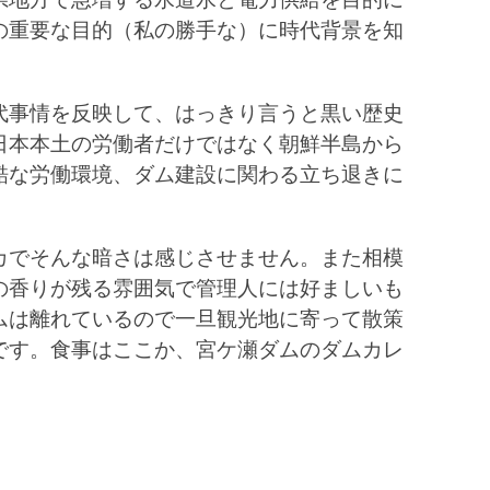
の重要な目的（私の勝手な）に時代背景を知
代事情を反映して、はっきり言うと黒い歴史
日本本土の労働者だけではなく朝鮮半島から
酷な労働環境、ダム建設に関わる立ち退きに
カでそんな暗さは感じさせません。また相模
の香りが残る雰囲気で管理人には好ましいも
ムは離れているので一旦観光地に寄って散策
です。食事はここか、宮ケ瀬ダムのダムカレ