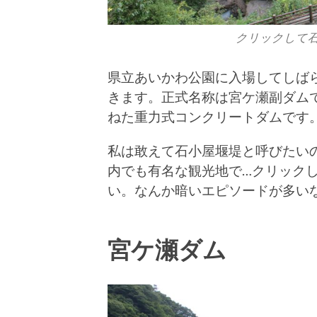
クリックして
県立あいかわ公園に入場してしば
きます。正式名称は宮ケ瀬副ダム
ねた重力式コンクリートダムです
私は敢えて石小屋堰堤と呼びたい
内でも有名な観光地で…クリック
い。なんか暗いエピソードが多い
宮ケ瀬ダム