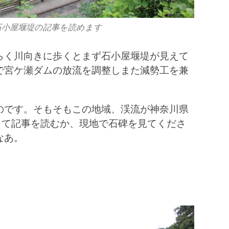
石小屋堰堤の記事を読めます
らく川向きに歩くとまず石小屋堰堤が見えて
で宮ケ瀬ダムの放流を調整しまた減勢工を兼
。
のです。そもそもこの地域、渓流が神奈川県
して記事を読むか、現地で石碑を見てくださ
なあ。