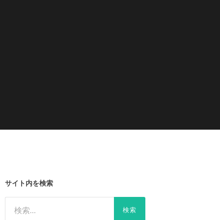
サイト内を検索
検
索: