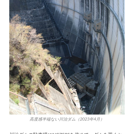
高度感半端ない川治ダム（2023年4月）