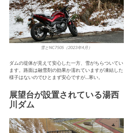
雪とNC750S（2023年4月）
ダムの堤体が見えて安心した一方、雪がちらついてい
ます。路面は融雪剤の効果か濡れていますが凍結した
様子はないのでひとまず安心ですが…寒い。
展望台が設置されている湯西
川ダム