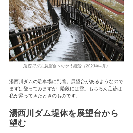
湯西川ダム展望台へ向かう階段（2023年4月）
湯西川ダムの駐車場に到着。展望台があるようなので
まずは登ってみますが…階段には雪。もちろん足跡は
私が昇ってきたときのものです。
湯西川ダム堤体を展望台から
望む