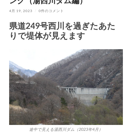
ング（湯西川ダム編）
4月 19, 2023
/
0件のコメント
県道249号西川を過ぎたあた
りで堤体が見えます
途中で見える湯西川ダム（2023年4月）