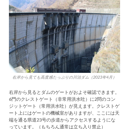
右岸から見ても高度感たっぷりの川治ダム（2023年4月）
右岸から見るとダムのゲートがおよそ確認できます。
6門のクレストゲート（非常用洪水吐）に2問のコン
ジットゲート（常用洪水吐）が見えます。クレストゲ
ート上にはゲートの機械室がありますが、ここには天
端を通る県道23号の歩道からアクセスするようにな
っています。（もちろん通常は立ち入り禁止）