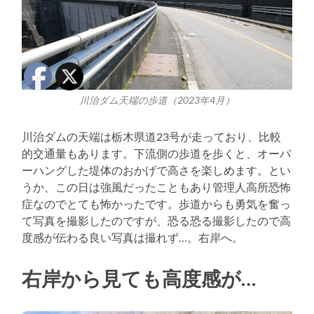
川治ダム天端の歩道（2023年4月）
川治ダムの天端は栃木県道23号が走っており、比較
的交通量もあります。下流側の歩道を歩くと、オーバ
ーハングした堤体のおかげで高さを楽しめます。とい
うか、この日は強風だったこともあり管理人高所恐怖
症なのでとても怖かったです。歩道からも勇気を奮っ
て写真を撮影したのですが、恐る恐る撮影したので高
度感が伝わる良い写真は撮れず…。右岸へ。
右岸から見ても高度感が…