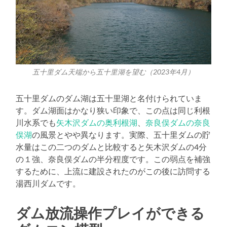
五十里ダム天端から五十里湖を望む（2023年4月）
五十里ダムのダム湖は五十里湖と名付けられていま
す。ダム湖面はかなり狭い印象で、この点は同じ利根
川水系でも
矢木沢ダムの奥利根湖
、
奈良俣ダムの奈良
俣湖
の風景とやや異なります。実際、五十里ダムの貯
水量はこの二つのダムと比較すると矢木沢ダムの4分
の１強、奈良俣ダムの半分程度です。この弱点を補強
するために、上流に建設されたのがこの後に訪問する
湯西川ダムです。
ダム放流操作プレイができる