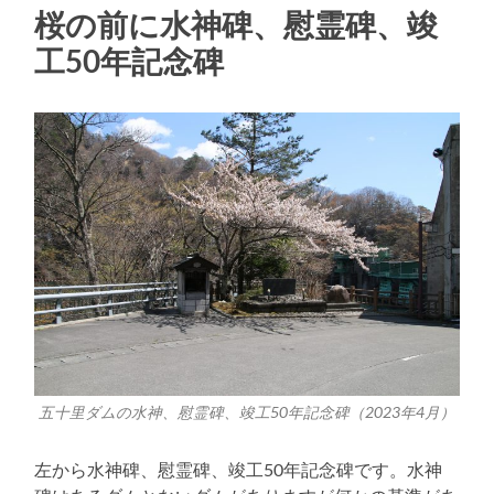
桜の前に水神碑、慰霊碑、竣
工50年記念碑
五十里ダムの水神、慰霊碑、竣工50年記念碑（2023年4月）
左から水神碑、慰霊碑、竣工50年記念碑です。水神