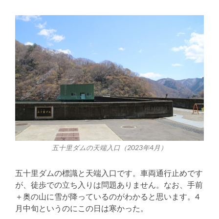
五十里ダムの天端入口（2023年4月）
五十里ダムの標識と天端入口です。車両通行止めです
が、徒歩での立ち入りは問題ありません。なお、手前
＋奥の山に雪が降っているのがわかると思います。4
月中旬というのにこの日は寒かった。