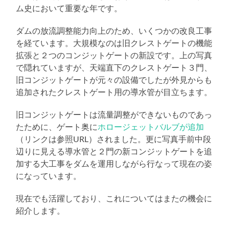
ム史において重要な年です。
ダムの放流調整能力向上のため、いくつかの改良工事
を経ています。大規模なのは旧クレストゲートの機能
拡張と２つのコンジットゲートの新設です。上の写真
で隠れていますが、天端直下のクレストゲート３門、
旧コンジットゲートが元々の設備でしたが外見からも
追加されたクレストゲート用の導水管が目立ちます。
旧コンジットゲートは流量調整ができないものであっ
たために、ゲート奥に
ホロージェットバルブが追加
（リンクは参照URL）されました。更に写真手前中段
辺りに見える導水管と２門の新コンジットゲートを追
加する大工事をダムを運用しながら行なって現在の姿
になっています。
現在でも活躍しており、これについてはまたの機会に
紹介します。