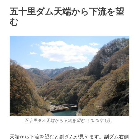
五十里ダム天端から下流を望
む
五十里ダム天端から下流を望む（2023年4月）
天端から下流を望むと副ダムが見えます。副ダム右側