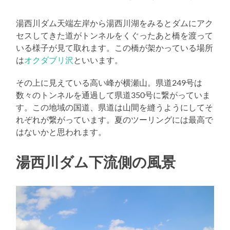
湯西川ダム天端左岸から湯西川湖をみるとダムにアク
セスしてきた道がトンネルをくぐったあと橋を渡って
いる様子が見て取れます。この橋が架かっている場所
は
オクダブリ沢
といいます。
その上に見えている高い峰が横瀬山。県道249号は
数々のトンネルを通過して県道350号に繋がっていま
す。この地域の国道、県道は山間を縫うようにしてそ
れぞれが繋がっています。夏のツーリングには最高で
はないかと思われます。
湯西川ダム下流側の風景