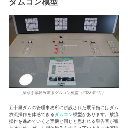
ダムコン模型
操作を体験出来るダムコン模型（2023年4月）
五十里ダムの管理事務所に併設された展示館にはダム
放流操作を体感できる
ダムコン
模型があります。放流
操作を進めていくと実機と同じと思われる警告音が響
きはじめ、ゲート開放操作をすると下のように放流映