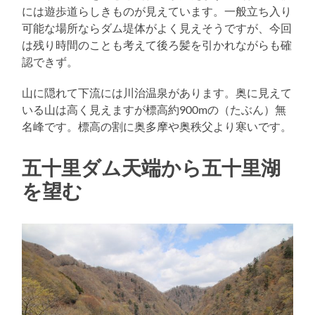
には遊歩道らしきものが見えています。一般立ち入り
可能な場所ならダム堤体がよく見えそうですが、今回
は残り時間のことも考えて後ろ髪を引かれながらも確
認できず。
山に隠れて下流には川治温泉があります。奥に見えて
いる山は高く見えますが標高約900mの（たぶん）無
名峰です。標高の割に奥多摩や奥秩父より寒いです。
五十里ダム天端から五十里湖
を望む