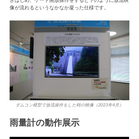
像が流れるというなかなか凝った仕様です。
ダムコン模型で放流操作をした時の映像（2023年4月）
雨量計の動作展示