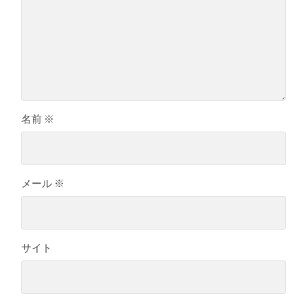
名前
※
メール
※
サイト