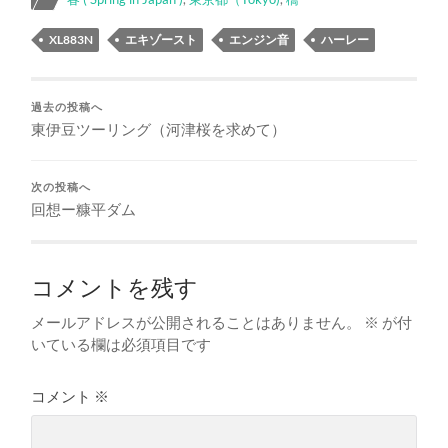
XL883N
エキゾースト
エンジン音
ハーレー
過去の投稿へ
東伊豆ツーリング（河津桜を求めて）
次の投稿へ
回想ー糠平ダム
コメントを残す
メールアドレスが公開されることはありません。
※
が付
いている欄は必須項目です
コメント
※