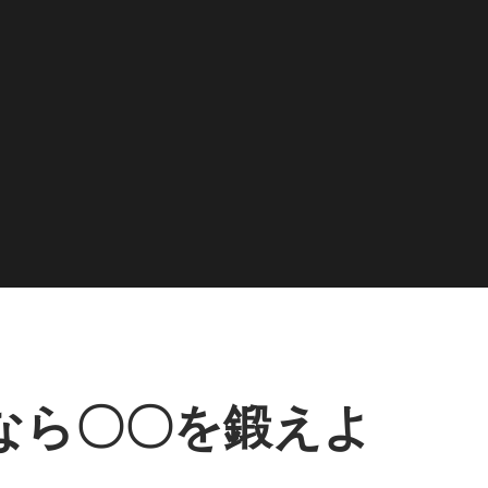
なら〇〇を鍛えよ