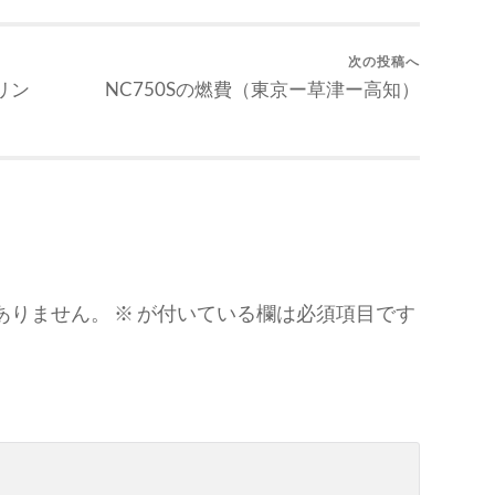
次の投稿へ
リン
NC750Sの燃費（東京ー草津ー高知）
ありません。
※
が付いている欄は必須項目です