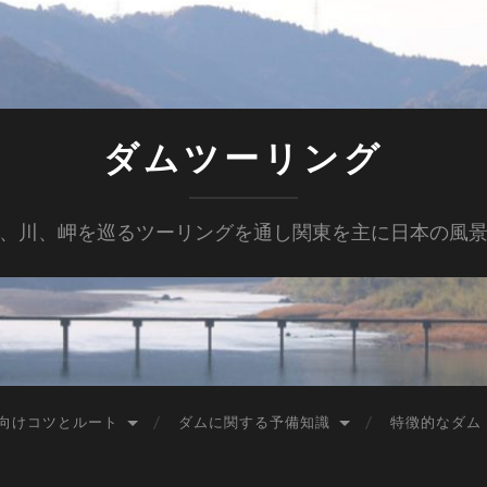
ダムツーリング
、川、岬を巡るツーリングを通し関東を主に日本の風
向けコツとルート
ダムに関する予備知識
特徴的なダム