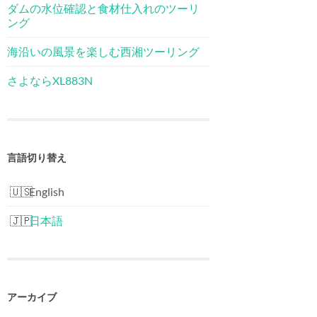
ダムの水位確認と食材仕入れのツーリ
ング
海沿いの風景を楽しむ西湘ツーリング
さよならXL883N
言語切り替え
English
日本語
アーカイブ