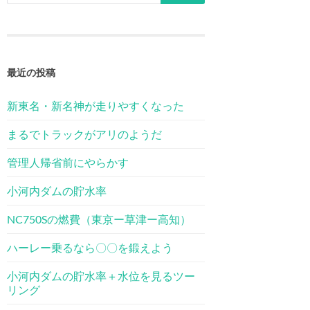
最近の投稿
新東名・新名神が走りやすくなった
まるでトラックがアリのようだ
管理人帰省前にやらかす
小河内ダムの貯水率
NC750Sの燃費（東京ー草津ー高知）
ハーレー乗るなら〇〇を鍛えよう
小河内ダムの貯水率＋水位を見るツー
リング