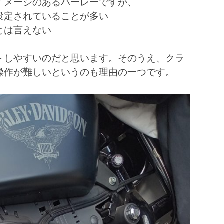
イメージのあるハーレーですが、
設定されていることが多い
とは言えない
トしやすいのだと思います。そのうえ、クラ
操作が難しいというのも理由の一つです。