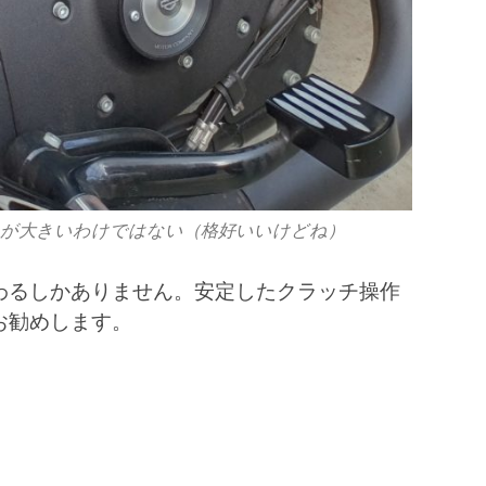
クが大きいわけではない（格好いいけどね）
わるしかありません。安定したクラッチ操作
お勧めします。