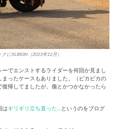
にXL883N（2023年12月）
レーでエンストするライダーを何回か見まし
しまったケースもありました。（ピカピカの
で復帰してましたが。傷とかつかなかったら
回は
ギリギリ立ち直った…
というのをブログ