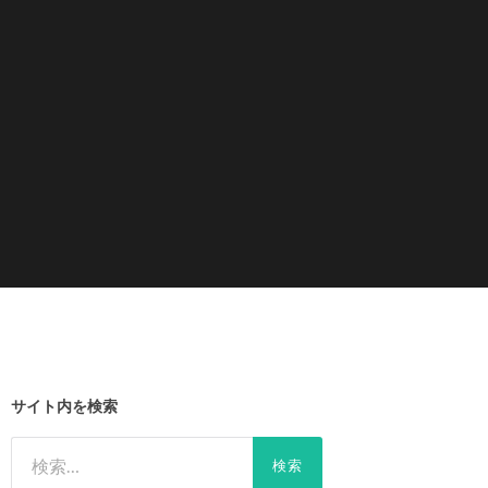
サイト内を検索
検
索: