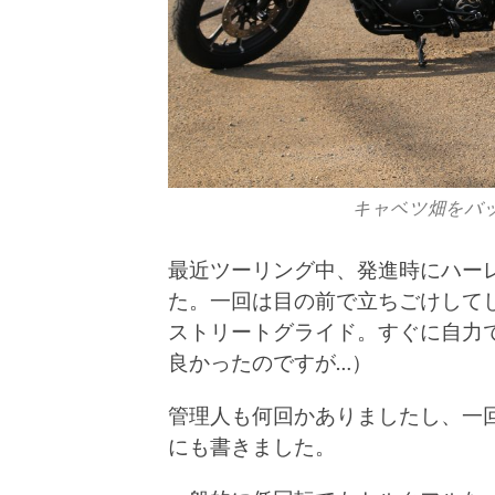
キャベツ畑をバック
最近ツーリング中、発進時にハー
た。一回は目の前で立ちごけして
ストリートグライド。すぐに自力
良かったのですが…）
管理人も何回かありましたし、一
にも書きました。