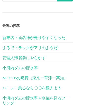
最近の投稿
新東名・新名神が走りやすくなった
まるでトラックがアリのようだ
管理人帰省前にやらかす
小河内ダムの貯水率
NC750Sの燃費（東京ー草津ー高知）
ハーレー乗るなら〇〇を鍛えよう
小河内ダムの貯水率＋水位を見るツー
リング