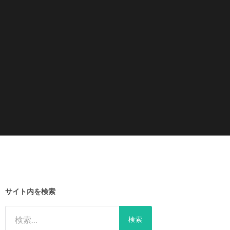
サイト内を検索
検
索: