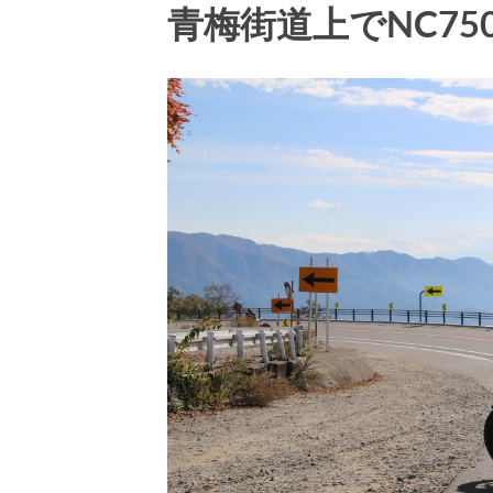
青梅街道上でNC75