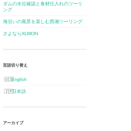
ダムの水位確認と食材仕入れのツーリ
ング
海沿いの風景を楽しむ西湘ツーリング
さよならXL883N
言語切り替え
English
日本語
アーカイブ