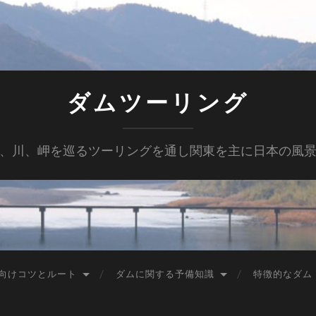
ダムツーリング
、川、岬を巡るツーリングを通し関東を主に日本の風
向けコツとルート
ダムに関する予備知識
特徴的なダム