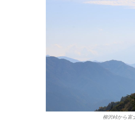
柳沢峠から富士