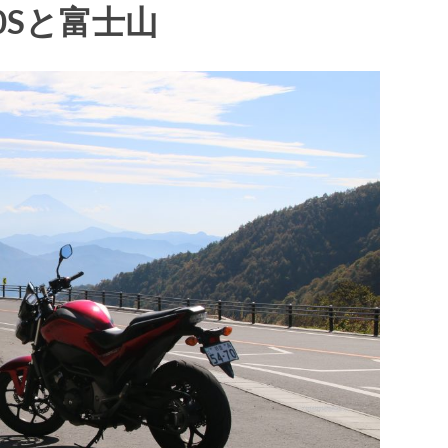
0Sと富士山