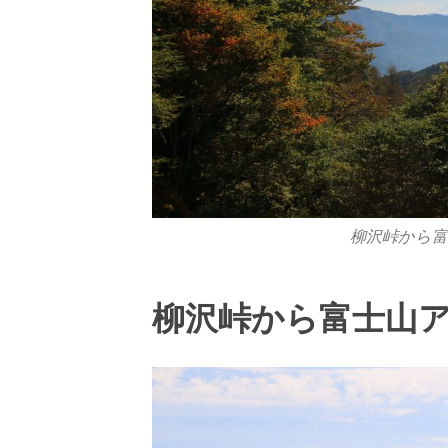
柳沢峠から富士
柳沢峠から富士山