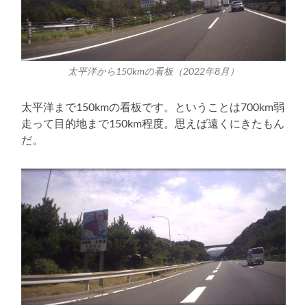
太平洋から150kmの看板（2022年8月）
太平洋まで150kmの看板です。ということは700km弱
走って目的地まで150km程度。思えば遠くにきたもん
だ。