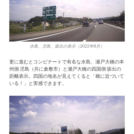
水島、児島、坂出の表示（2022年8月）
更に進むとコンビナートで有名な水島、瀬戸大橋の本
州側 児島（共に倉敷市）と瀬戸大橋の四国側 坂出の
距離表示。四国の地名が見えてくると「橋に近づいて
いる！」と実感できます。