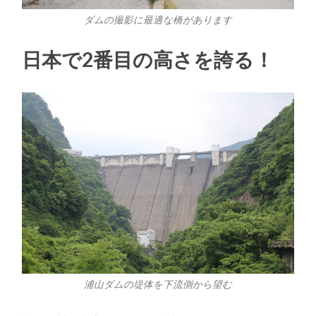
ダムの撮影に最適な橋があります
日本で2番目の高さを誇る！
浦山ダムの堤体を下流側から望む