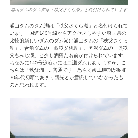
浦山ダムのダム湖は「秩父さくら湖」と名付けられています
浦山ダムのダム湖は「秩父さくら湖」と名付けられて
います。国道140号線からアクセスしやすい埼玉県の
比較的新しいダムのダム湖は浦山ダムの「秩父さくら
湖」、合角ダムの「西秩父桃湖」、滝沢ダムの「奥秩
父もみじ湖」と少し洒落た名前が付けられています。
ちなみに140号線沿いには二瀬ダムもありますが、こ
ちらは「秩父湖」…普通です。恐らく竣工時期が昭和
30年代初頭であまり観光とか意識していなかったも
のと思われます。