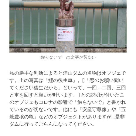
触らないで の文字が切ない
私の勝手な判断によると浦山ダムの名物はオブジェで
す。上の写真は「鯉の後生車」。[ 「恋のお願い聞い
てください後生だから」といって、一回、二回、三回
と車を回すと願いが叶います。 ] との説明が付いたこ
のオブジェもコロナの影響で「触らないで」と書かれ
ているのが切ないです。他にも「安産守尊像」や「五
穀豊穣の亀」などのオブジェクトがありますが…是非
ダムに行ってごらんになってください。