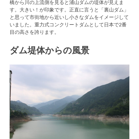
橋から川の上流側を見ると浦山ダムの堤体が見えま
す。大きい！が印象です。正直に言うと「裏山ダム」
と思って市街地から近いし小さなダムをイメージして
いました。重力式コンクリートダムとして日本で2番
目の高さを誇ります。
ダム堤体からの風景