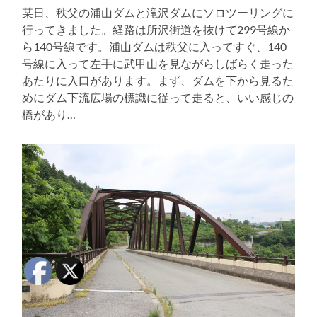
某日、秩父の浦山ダムと滝沢ダムにソロツーリングに
行ってきました。経路は所沢街道を抜けて299号線か
ら140号線です。浦山ダムは秩父に入ってすぐ、140
号線に入って左手に武甲山を見ながらしばらく走った
あたりに入口があります。まず、ダムを下から見るた
めにダム下流広場の標識に従って走ると、いい感じの
橋があり…