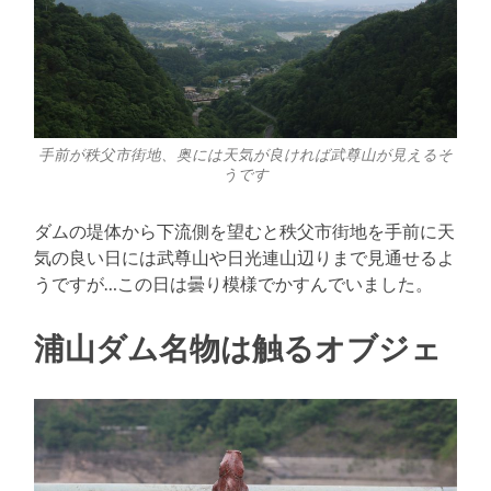
手前が秩父市街地、奥には天気が良ければ武尊山が見えるそ
うです
ダムの堤体から下流側を望むと秩父市街地を手前に天
気の良い日には武尊山や日光連山辺りまで見通せるよ
うですが…この日は曇り模様でかすんでいました。
浦山ダム名物は触るオブジェ