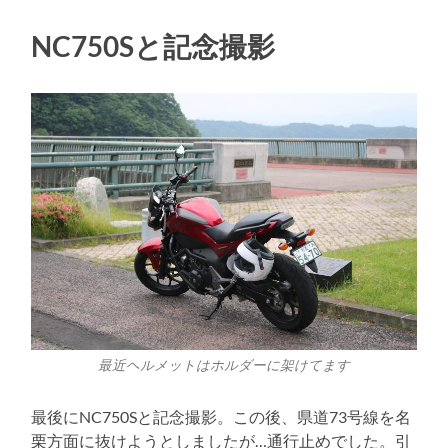
NC750Sと記念撮影
最近ヘルメットはホルダーに架けてます
最後にNC750Sと記念撮影。この後、県道73号線を名
栗方面に抜けようとしましたが…通行止めでした。引