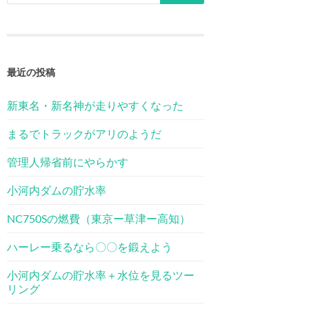
最近の投稿
新東名・新名神が走りやすくなった
まるでトラックがアリのようだ
管理人帰省前にやらかす
小河内ダムの貯水率
NC750Sの燃費（東京ー草津ー高知）
ハーレー乗るなら〇〇を鍛えよう
小河内ダムの貯水率＋水位を見るツー
リング