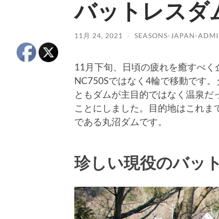
バットレスダ
11月 24, 2021
/
SEASONS-JAPAN-ADM
11月下旬、日頃の疲れを癒すべ
NC750Sではなく4輪で移動で
ともダムが主目的ではなく温泉だ
ことにしました。目的地はこれま
である丸沼ダムです。
珍しい現役のバッ