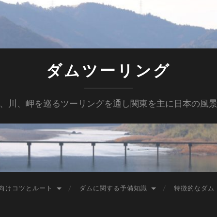
ダムツーリング
、川、岬を巡るツーリングを通し関東を主に日本の風
向けコツとルート
ダムに関する予備知識
特徴的なダム