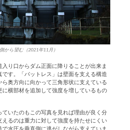
から望む（2021年11月）
道入り口からダム正面に降りることが出来ま
真です。「バットレス」は壁面を支える構造
から奥方向に向かって三角形状に支えている
更に横部材を追加して強度を増しているもの
っていたのもこの写真を見れば理由が良く分
支えるのは重力に対して強度を持たせにくい
造で水圧を垂直側に逃がしながら支えていま