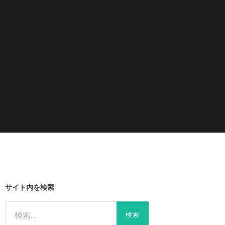
サイト内を検索
検
索: