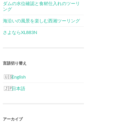
ダムの水位確認と食材仕入れのツーリ
ング
海沿いの風景を楽しむ西湘ツーリング
さよならXL883N
言語切り替え
English
日本語
アーカイブ