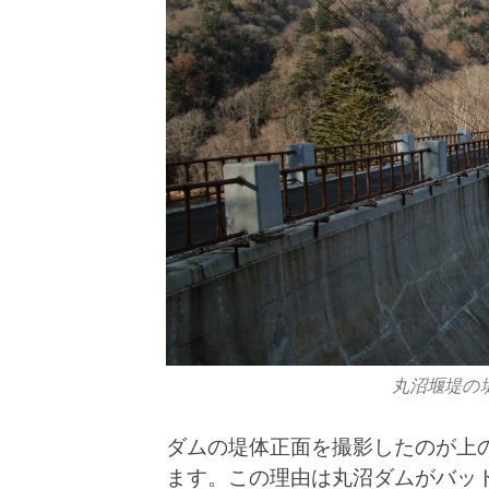
丸沼堰堤の堤
ダムの堤体正面を撮影したのが上
ます。この理由は丸沼ダムがバッ