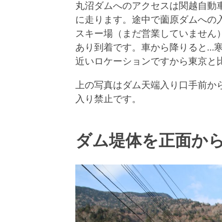
丸沼ダムへのアクセスは関越自動車
に走ります。途中で薗原ダムへの
スキー場（まだ営業していません
あり到着です。車から降りると…寒
近いロケーションですから東京と
上の写真はダム天端入り口手前か
入り禁止です。
ダム堤体を正面か