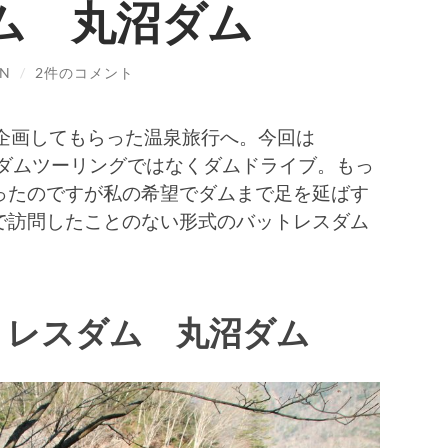
ム 丸沼ダム
IN
/
2件のコメント
く企画してもらった温泉旅行へ。今回は
す。ダムツーリングではなくダムドライブ。もっ
ったのですが私の希望でダムまで足を延ばす
で訪問したことのない形式のバットレスダム
トレスダム 丸沼ダム