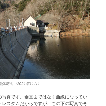
体前面（2021年11月）
の写真です。垂直面ではなく曲線になってい
トレスダムだからですが、この下の写真でそ