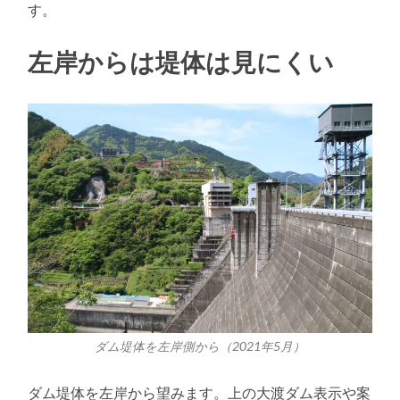
す。
左岸からは堤体は見にくい
ダム堤体を左岸側から（2021年5月）
ダム堤体を左岸から望みます。上の大渡ダム表示や案