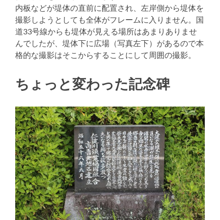
内板などが堤体の直前に配置され、左岸側から堤体を
撮影しようとしても全体がフレームに入りません。国
道33号線からも堤体が見える場所はあまりありませ
んでしたが、堤体下に広場（写真左下）があるので本
格的な撮影はそこからすることにして周囲の撮影。
ちょっと変わった記念碑