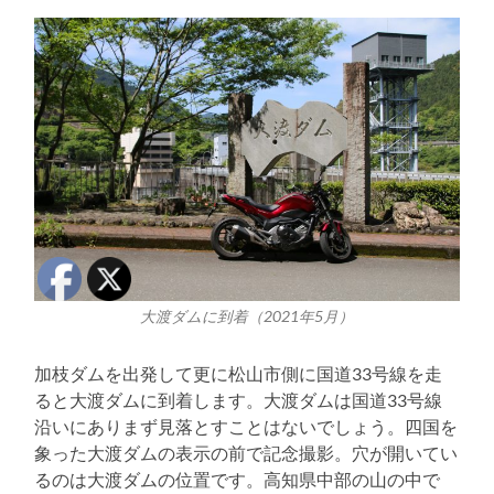
大渡ダムに到着（2021年5月）
加枝ダムを出発して更に松山市側に国道33号線を走
ると大渡ダムに到着します。大渡ダムは国道33号線
沿いにありまず見落とすことはないでしょう。四国を
象った大渡ダムの表示の前で記念撮影。穴が開いてい
るのは大渡ダムの位置です。高知県中部の山の中で