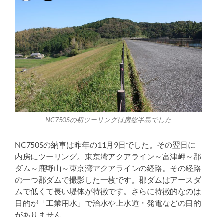
NC750Sの初ツーリングは房総半島でした
NC750Sの納車は昨年の11月9日でした。その翌日に
内房にツーリング。東京湾アクアライン～富津岬～郡
ダム～鹿野山～東京湾アクアラインの経路。その経路
の一つ郡ダムで撮影した一枚です。郡ダムはアースダ
ムで低くて長い堤体が特徴です。さらに特徴的なのは
目的が「工業用水」で治水や上水道・発電などの目的
がありません。