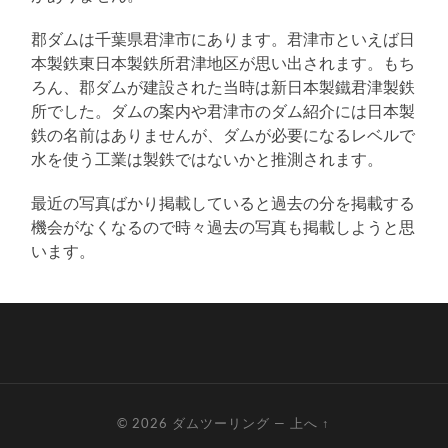
郡ダムは千葉県君津市にあります。君津市といえば日
本製鉄東日本製鉄所君津地区が思い出されます。もち
ろん、郡ダムが建設された当時は新日本製鐵君津製鉄
所でした。ダムの案内や君津市のダム紹介には日本製
鉄の名前はありませんが、ダムが必要になるレベルで
水を使う工業は製鉄ではないかと推測されます。
最近の写真ばかり掲載していると過去の分を掲載する
機会がなくなるので時々過去の写真も掲載しようと思
います。
© 2026
ダムツーリング
—
上へ ↑