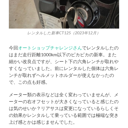
レンタルした新車CT125（2023年12月）
今回
オートショップチャレンジさん
でレンタルしたの
はまだ走行距離1000km以下のピカピカの新車。また
細かい改良点ですが、シート下の六角レンチが取れや
すくなっていました。前にレンタルした個体は六角レ
ンチが取れずヘルメットホルダーが使えなかったの
で、この点も好感。
メーター類の表示などは全く変わっていませんが、メ
ーターの右オフセットが大きくなっていると感じたの
は気のせいか？リアサスは変更になっているらしくそ
の効果かレンタルして乗っている範囲では極端な突き
上げ感とかは感じませんでした。