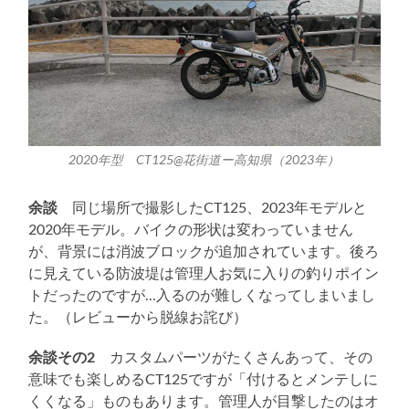
2020年型 CT125@花街道ー高知県（2023年）
余談
同じ場所で撮影したCT125、2023年モデルと
2020年モデル。バイクの形状は変わっていません
が、背景には消波ブロックが追加されています。後ろ
に見えている防波堤は管理人お気に入りの釣りポイン
トだったのですが…入るのが難しくなってしまいまし
た。（レビューから脱線お詫び）
余談その2
カスタムパーツがたくさんあって、その
意味でも楽しめるCT125ですが「付けるとメンテしに
くくなる」ものもあります。管理人が目撃したのはオ