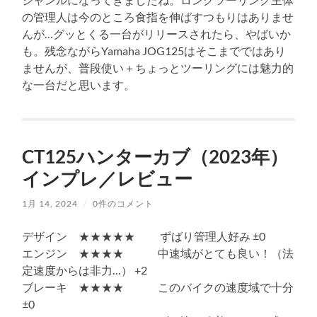
の管理人は今のところ食指を伸ばすつもりはありませ
んが…グッとくる一台がリリースされたら、やばいか
も。残念ながらYamaha JOG125はそこまでではあり
ませんが、普段使い＋ちょっとツーリングには魅力的
な一台だと思います。
CT125ハンターカブ（2023年）
インプレ／レビュー
1月 14, 2024
/
0件のコメント
デザイン ★★★★★ ずばり管理人好み ±0
エンジン ★★★★ 中速域がとても良い！（法
定速度からは非力…） +2
ブレーキ ★★★★ このバイクの速度域で十分
±0