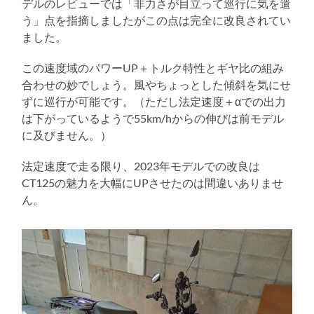
デルのレビューでは「非力さが目立って巡行に気を遣
う」点を指摘しましたがこの点は完全に改良されてい
ました。
この速度域のパワーUP＋トルク特性とギヤ比の組み
合わせの妙でしょう。風やちょっとした傾斜を気にせ
ずに巡行が可能です。（ただし法定速度＋αでの出力
は下がっているようで55km/hからの伸びは前モデル
に及びません。）
法定速度で走る限り、2023年モデルでの改良は
CT125の魅力を大幅にUPさせたのは間違いありませ
ん。