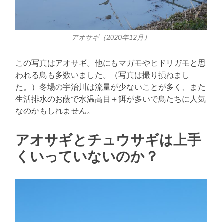
アオサギ（2020年12月）
この写真はアオサギ。他にもマガモやヒドリガモと思
われる鳥も多数いました。（写真は撮り損ねまし
た。）冬場の宇治川は流量が少ないことが多く、また
生活排水のお蔭で水温高目＋餌が多いで鳥たちに人気
なのかもしれません。
アオサギとチュウサギは上手
くいっていないのか？