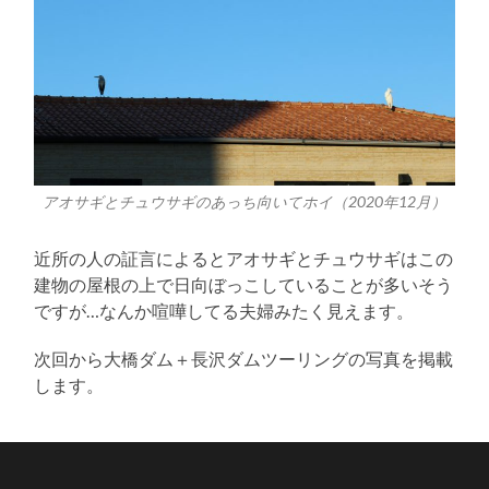
アオサギとチュウサギのあっち向いてホイ（2020年12月）
近所の人の証言によるとアオサギとチュウサギはこの
建物の屋根の上で日向ぼっこしていることが多いそう
ですが…なんか喧嘩してる夫婦みたく見えます。
次回から大橋ダム＋長沢ダムツーリングの写真を掲載
します。