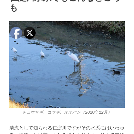
も
チュウサギ、コサギ、オオバン（2020年12月）
清流として知られる仁淀川ですがその水系にはいわゆ