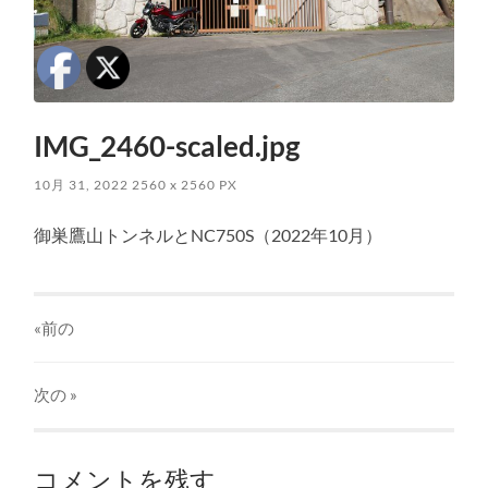
IMG_2460-scaled.jpg
10月 31, 2022
2560
x
2560 PX
御巣鷹山トンネルとNC750S（2022年10月）
«前の
次の
»
コメントを残す