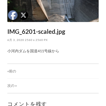
IMG_6201-scaled.jpg
6月 3, 2020
2560
x
2560 PX
小河内ダムを国道411号線から
«前の
次の
»
コメントを残す