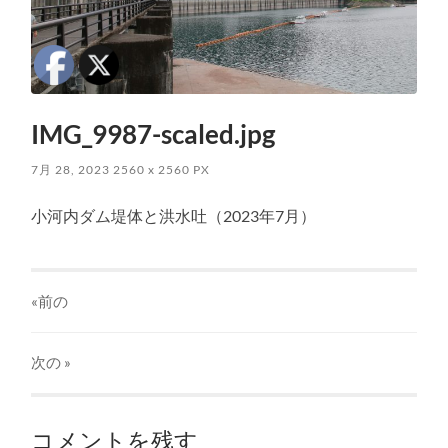
IMG_9987-scaled.jpg
7月 28, 2023
2560
x
2560 PX
小河内ダム堤体と洪水吐（2023年7月）
«前の
次の
»
コメントを残す