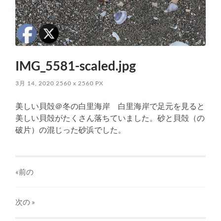
IMG_5581-scaled.jpg
3月 14, 2020
2560
x
2560 PX
美しい貝殻＠冬の白里海岸 白里海岸で足元を見ると
美しい貝殻がたくさん落ちていました。砂と貝殻（の
破片）の混じった砂浜でした。
«前の
次の
»