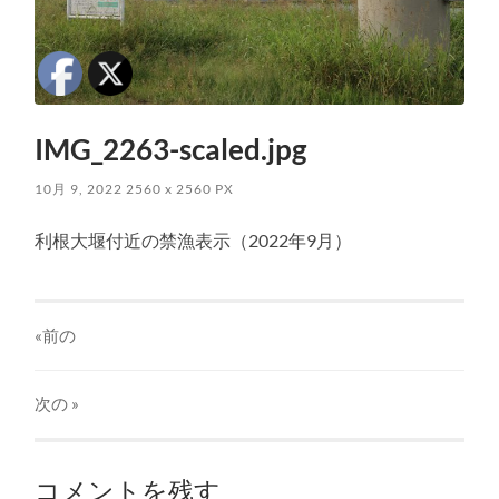
IMG_2263-scaled.jpg
10月 9, 2022
2560
x
2560 PX
利根大堰付近の禁漁表示（2022年9月）
«前の
次の
»
コメントを残す