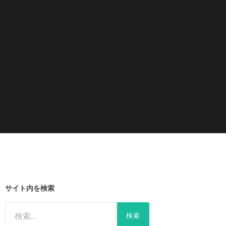
サイト内を検索
検
索: