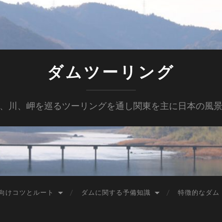
ダムツーリング
、川、岬を巡るツーリングを通し関東を主に日本の風
向けコツとルート
ダムに関する予備知識
特徴的なダム