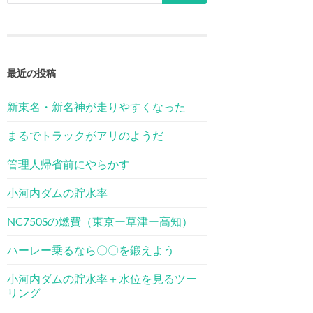
最近の投稿
新東名・新名神が走りやすくなった
まるでトラックがアリのようだ
管理人帰省前にやらかす
小河内ダムの貯水率
NC750Sの燃費（東京ー草津ー高知）
ハーレー乗るなら〇〇を鍛えよう
小河内ダムの貯水率＋水位を見るツー
リング