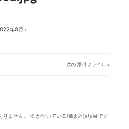
22年8月）
次の
添付ファイル
»
ありません。
※
が付いている欄は必須項目です