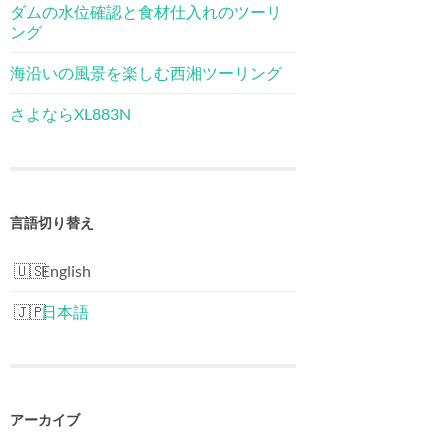
ダムの水位確認と食材仕入れのツーリ
ング
海沿いの風景を楽しむ西湘ツーリング
さよならXL883N
言語切り替え
English
日本語
アーカイブ