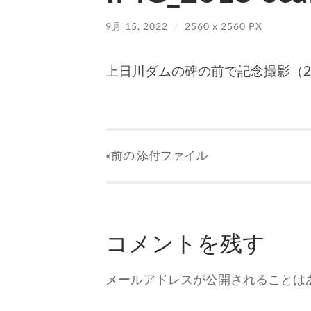
9月 15, 2022
/
2560
x
2560 PX
上日川ダムの碑の前で記念撮影（20
«前の
添付ファイル
コメントを残す
メールアドレスが公開されることは