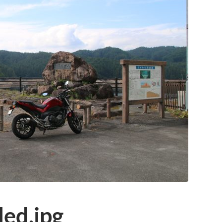
ed.jpg