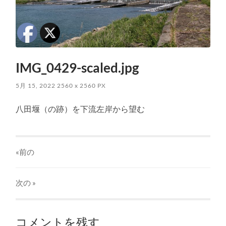
IMG_0429-scaled.jpg
5月 15, 2022
2560
x
2560 PX
八田堰（の跡）を下流左岸から望む
«前の
次の
»
コメントを残す