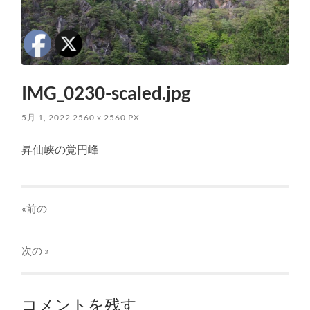
IMG_0230-scaled.jpg
5月 1, 2022
2560
x
2560 PX
昇仙峡の覚円峰
«前の
次の
»
コメントを残す