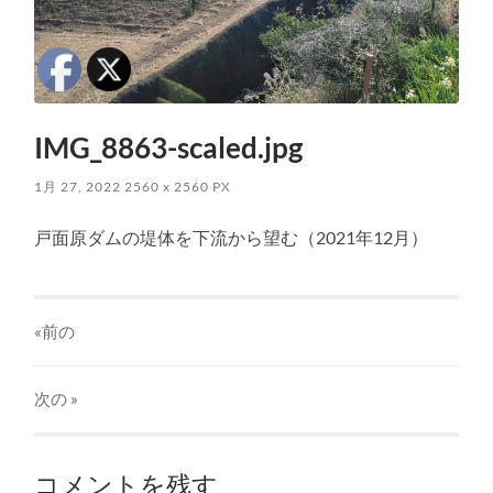
IMG_8863-scaled.jpg
1月 27, 2022
2560
x
2560 PX
戸面原ダムの堤体を下流から望む（2021年12月）
«前の
次の
»
コメントを残す