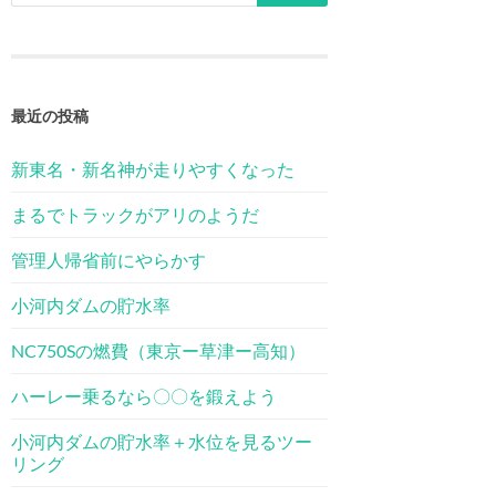
最近の投稿
新東名・新名神が走りやすくなった
まるでトラックがアリのようだ
管理人帰省前にやらかす
小河内ダムの貯水率
NC750Sの燃費（東京ー草津ー高知）
ハーレー乗るなら〇〇を鍛えよう
小河内ダムの貯水率＋水位を見るツー
リング