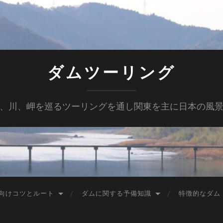
ダムツーリング
、川、岬を巡るツーリングを通し関東を主に日本の風
向けコツとルート
ダムに関する予備知識
特徴的なダム