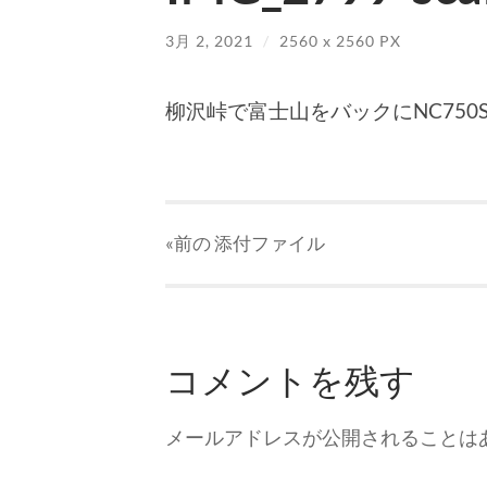
3月 2, 2021
/
2560
x
2560 PX
柳沢峠で富士山をバックにNC750S
«前の
添付ファイル
コメントを残す
メールアドレスが公開されることは