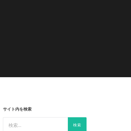
サイト内を検索
検
索: