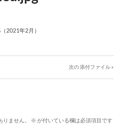
（2021年2月）
次の
添付ファイル
»
ありません。
※
が付いている欄は必須項目です