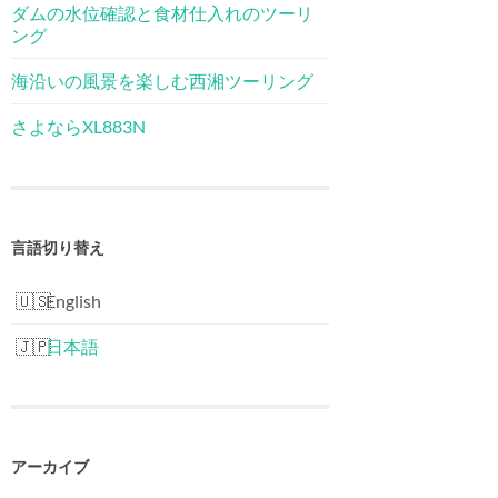
ダムの水位確認と食材仕入れのツーリ
ング
海沿いの風景を楽しむ西湘ツーリング
さよならXL883N
言語切り替え
English
日本語
アーカイブ