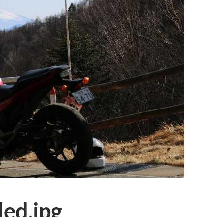
ed.jpg