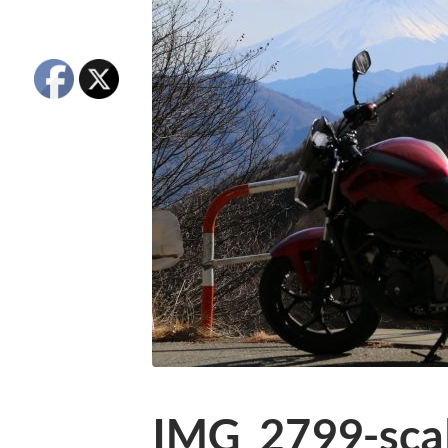
IMG_2799-scal