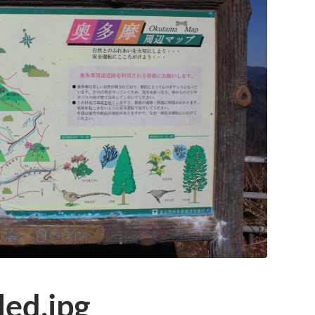
ed.jpg