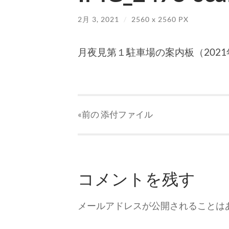
2月 3, 2021
/
2560
x
2560 PX
月夜見第１駐車場の案内板（2021
«前の
添付ファイル
コメントを残す
メールアドレスが公開されることは