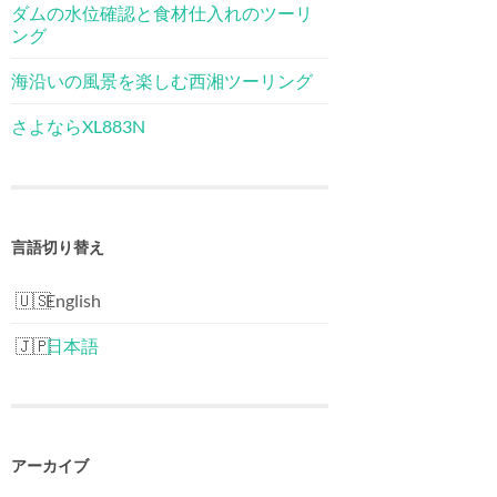
ダムの水位確認と食材仕入れのツーリ
ング
海沿いの風景を楽しむ西湘ツーリング
さよならXL883N
言語切り替え
English
日本語
アーカイブ