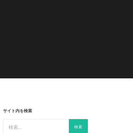
サイト内を検索
検
索: