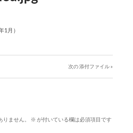
年1月）
次の
添付ファイル
»
ありません。
※
が付いている欄は必須項目です