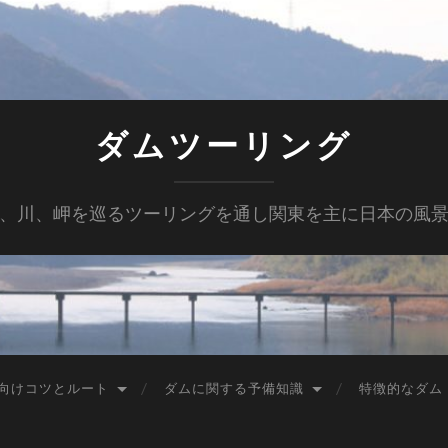
ダムツーリング
、川、岬を巡るツーリングを通し関東を主に日本の風
向けコツとルート
ダムに関する予備知識
特徴的なダム