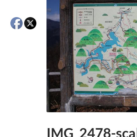
IMG_2478-scal