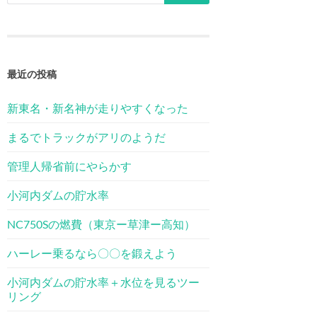
最近の投稿
新東名・新名神が走りやすくなった
まるでトラックがアリのようだ
管理人帰省前にやらかす
小河内ダムの貯水率
NC750Sの燃費（東京ー草津ー高知）
ハーレー乗るなら〇〇を鍛えよう
小河内ダムの貯水率＋水位を見るツー
リング