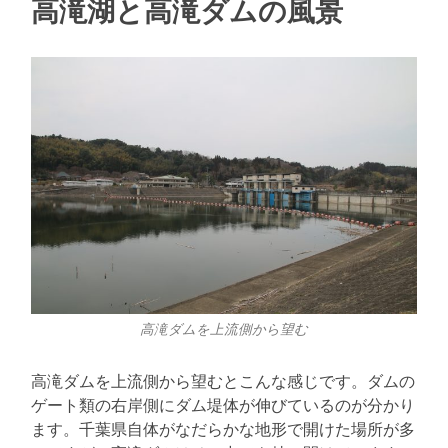
高滝湖と高滝ダムの風景
高滝ダムを上流側から望む
高滝ダムを上流側から望むとこんな感じです。ダムの
ゲート類の右岸側にダム堤体が伸びているのが分かり
ます。千葉県自体がなだらかな地形で開けた場所が多