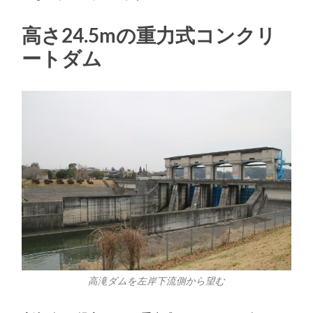
高さ24.5mの重力式コンクリ
ートダム
高滝ダムを左岸下流側から望む