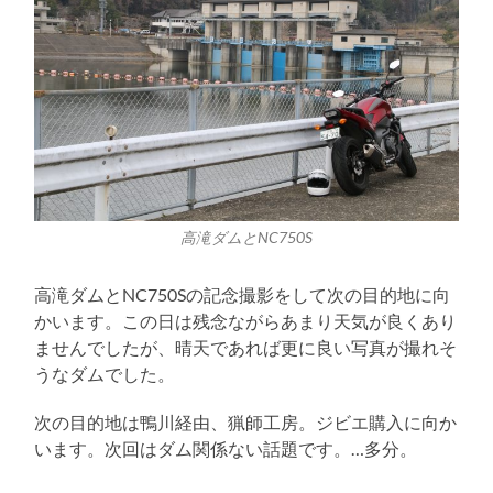
高滝ダムとNC750S
高滝ダムとNC750Sの記念撮影をして次の目的地に向
かいます。この日は残念ながらあまり天気が良くあり
ませんでしたが、晴天であれば更に良い写真が撮れそ
うなダムでした。
次の目的地は鴨川経由、猟師工房。ジビエ購入に向か
います。次回はダム関係ない話題です。…多分。