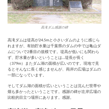
高滝ダム感謝の碑
高滝ダムは堤高が24.5mと小さいダムのように感じら
れますが、有効貯水量は千葉県のダムの中では亀山ダ
ムについで2番目の規模です。堤高が低いにも関わら
ず、貯水量が多いということは…堤長が長く
（379m）またダム湖の面積が広いのです。現地で見
るとそんなに長く感じませんが、両岸の広場はダムの
一部になっています。
そしてダム湖の面積が広いということは沈んだ世帯や
畑も多かったということです。感謝の碑が左岸広場の
比較的目立つ場所にあります。感謝。