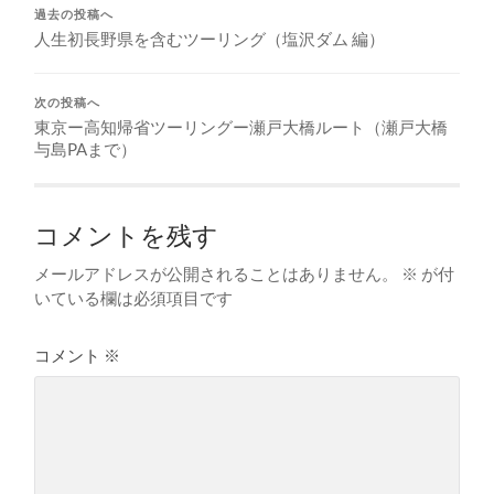
過去の投稿へ
人生初長野県を含むツーリング（塩沢ダム 編）
次の投稿へ
東京ー高知帰省ツーリングー瀬戸大橋ルート（瀬戸大橋
与島PAまで）
コメントを残す
メールアドレスが公開されることはありません。
※
が付
いている欄は必須項目です
コメント
※