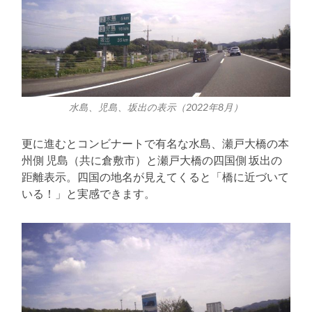
水島、児島、坂出の表示（2022年8月）
更に進むとコンビナートで有名な水島、瀬戸大橋の本
州側 児島（共に倉敷市）と瀬戸大橋の四国側 坂出の
距離表示。四国の地名が見えてくると「橋に近づいて
いる！」と実感できます。