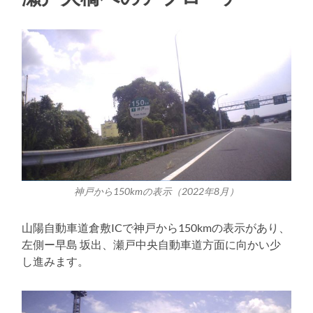
神戸から150kmの表示（2022年8月）
山陽自動車道倉敷ICで神戸から150kmの表示があり、
左側ー早島 坂出、瀬戸中央自動車道方面に向かい少
し進みます。