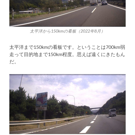
太平洋から150kmの看板（2022年8月）
太平洋まで150kmの看板です。ということは700km弱
走って目的地まで150km程度。思えば遠くにきたもん
だ。